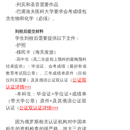
-列宾和圣音需要作品
-巴甫洛夫医科大学要求会考成绩包
含生物和化学（必须）。
到校后提交材料
学生到校后需要提供以下文件：
-护照
-移民卡（海关发放）
-高中生（高二生提前上预科的最晚预科
结束提供）：毕业证、会考成绩（最好有省
教育考试院公章）、三年成绩单原件（目前
公证双
仅列宾需要）及其俄语公证双认证（
认证详情>>
)
-本科生：毕业证+学位证+成绩单
（带大学公章）原件+及其俄语公证双
认证
公证双认证详情>>
（
)
因为俄罗斯相关认证机构对中国本
科生的资料检查的很严格，故大三在读