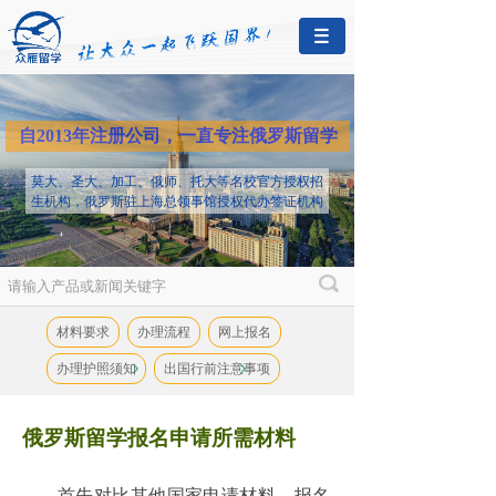
自2013年注册公司，一直专注俄罗斯留学
莫大、圣大、加工、俄师、托大等名校官方授权招
生机构，俄罗斯驻上海总领事馆授权代办签证机构
材料要求
办理流程
网上报名
办理护照须知
出国行前注意事项
俄罗斯留学报名申请所需材料
首先对比其他国家申请材料，报名