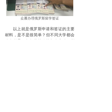
众雁办理俄罗斯留学签证
以上就是俄罗斯申请和签证的主要
材料，是不是很简单？但不同大学都会
略有差异，每年学校政策都有变动，所
以建议和您的咨询老师仔细确认清楚。
众雁留学是专注俄罗斯留学的正规中介
机构，
任何疑问，我们欢迎学生和家长在线
咨询>>
微信：valia2012 QQ: 76374320 400免
费电话：400-188-0902