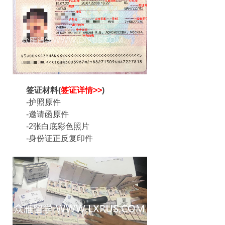
签证材料(
签证
详
情>>
)
-护照原件
-邀请函原件
-2张白底彩色照片
-身份证正反复印件