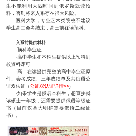
生不能利用大四时间到俄罗斯就读预
科，否则将来入系存在很大风险。
医科大学，专业艺术类院校不建议
学生高二会考结束，高三前往读预科。
入系前提供材料
-预科毕业证；
-高中毕生和本科生提供以上预科到
校资料即可
-高二在读提供完整的高中毕业证原
件、会考成绩、三年成绩单及其俄语公
证双认证
公证双认证详情>>
（
)
-如果学生是俄语本科生，想直接就
读硕士一年级，还需要提供俄语等级证
书（目前仅圣大明确需要俄语二级证
书）。