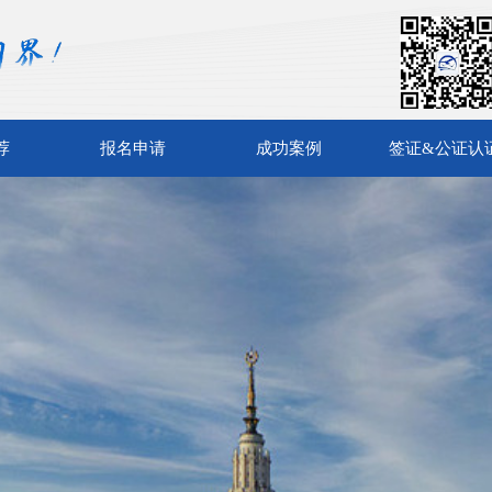
荐
报名申请
成功案例
签证&公证认