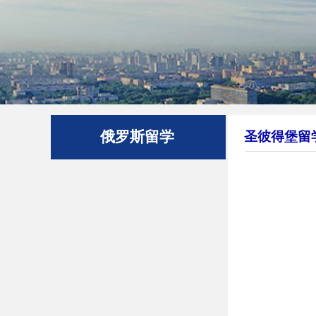
俄罗斯留学
圣彼得堡留
概况
高中生读本
大学生读研
莫斯科留学
圣彼得堡留学